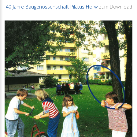
40 Jahre Baugenossenschaft Pilatus Horw
zum Download