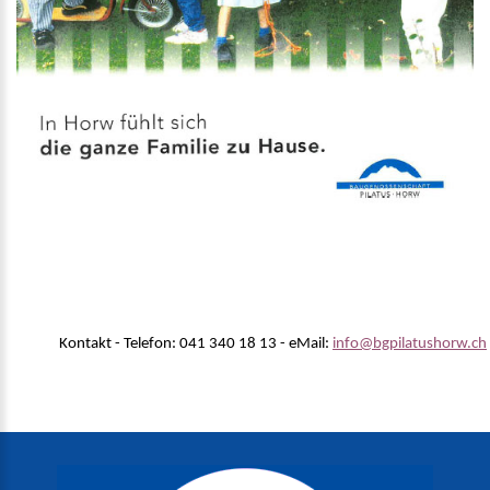
Kontakt - Telefon: 041 340 18 13 - eMail:
info@bgpilatushorw.ch