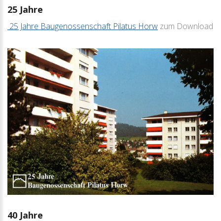
25
Jahre
25 Jahre Baugenossenschaft Pilatus Horw
zum Download
40
Jahre